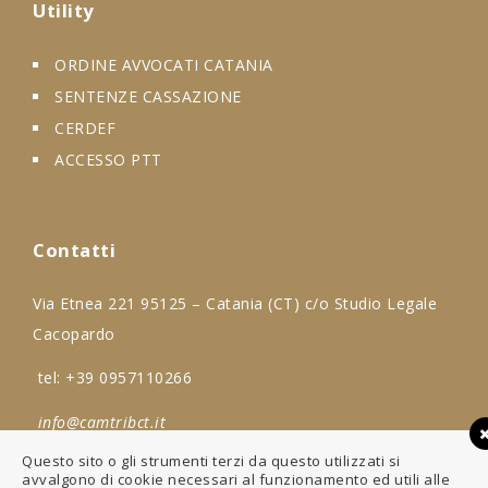
Utility
ORDINE AVVOCATI CATANIA
SENTENZE CASSAZIONE
CERDEF
ACCESSO PTT
Contatti
Via Etnea 221 95125 – Catania (CT) c/o Studio Legale
Cacopardo
tel:
+39 0957110266
info@camtribct.it
Questo sito o gli strumenti terzi da questo utilizzati si
avvalgono di cookie necessari al funzionamento ed utili alle