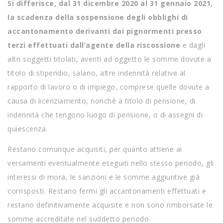
Si differisce, dal 31 dicembre 2020 al 31 gennaio 2021,
la scadenza della sospensione degli obblighi di
accantonamento derivanti dai pignormenti presso
terzi effettuati dall’agente della riscossione
e dagli
altri soggetti titolati, aventi ad oggetto le somme dovute a
titolo di stipendio, salario, altre indennità relative al
rapporto di lavoro o di impiego, comprese quelle dovute a
causa di licenziamento, nonché a titolo di pensione, di
indennità che tengono luogo di pensione, o di assegni di
quiescenza.
Restano comunque acquisiti, per quanto attiene ai
versamenti eventualmente eseguiti nello stesso periodo, gli
interessi di mora, le sanzioni e le somme aggiuntive già
corrisposti. Restano fermi gli accantonamenti effettuati e
restano definitivamente acquisite e non sono rimborsate le
somme accreditate nel suddetto periodo.