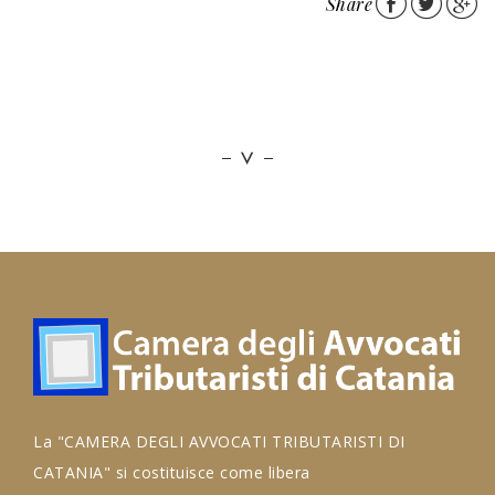
Share
La "CAMERA DEGLI AVVOCATI TRIBUTARISTI DI
CATANIA" si costituisce come libera