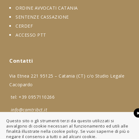
ORDINE AVVOCATI CATANIA
SENTENZE CASSAZIONE
CERDEF
ACCESSO PTT
Contatti
Via Etnea 221 95125 – Catania (CT) c/o Studio Legale
Cacopardo
tel:
+39 0957110266
info@camtribct.it
Questo sito o gli strumenti terzi da questo utilizzati si
avvalgono di cookie necessari al funzionamento ed utili alle
finalità illustrate nella cookie policy. Se vuoi saperne di più o
negare il consenso a tutti o ad alcuni cookie.