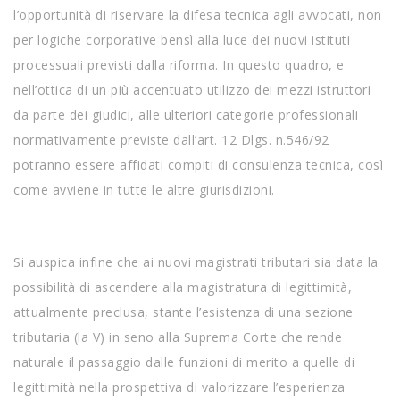
l’opportunità di riservare la difesa tecnica agli avvocati, non
per logiche corporative bensì alla luce dei nuovi istituti
processuali previsti dalla riforma. In questo quadro, e
nell’ottica di un più accentuato utilizzo dei mezzi istruttori
da parte dei giudici, alle ulteriori categorie professionali
normativamente previste dall’art. 12 Dlgs. n.546/92
potranno essere affidati compiti di consulenza tecnica, così
come avviene in tutte le altre giurisdizioni.
Si auspica infine che ai nuovi magistrati tributari sia data la
possibilità di ascendere alla magistratura di legittimità,
attualmente preclusa, stante l’esistenza di una sezione
tributaria (la V) in seno alla Suprema Corte che rende
naturale il passaggio dalle funzioni di merito a quelle di
legittimità nella prospettiva di valorizzare l’esperienza