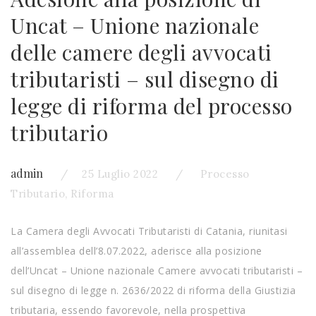
Uncat – Unione nazionale
delle camere degli avvocati
tributaristi – sul disegno di
legge di riforma del processo
tributario
admin
25 Luglio 2022
Processo
Tributario
,
Riforma
La Camera degli Avvocati Tributaristi di Catania, riunitasi
all’assemblea dell’8.07.2022, aderisce alla posizione
dell’Uncat – Unione nazionale Camere avvocati tributaristi –
sul disegno di legge n. 2636/2022 di riforma della Giustizia
tributaria, essendo favorevole, nella prospettiva