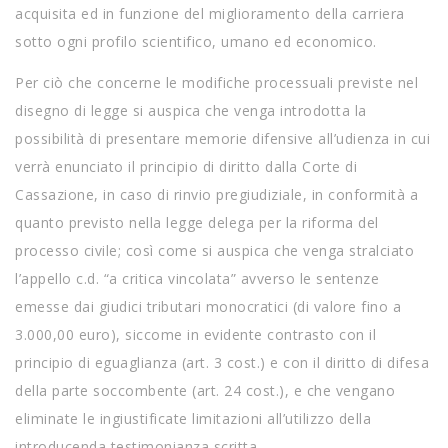
acquisita ed in funzione del miglioramento della carriera
sotto ogni profilo scientifico, umano ed economico.
Per ciò che concerne le modifiche processuali previste nel
disegno di legge si auspica che venga introdotta la
possibilità di presentare memorie difensive all’udienza in cui
verrà enunciato il principio di diritto dalla Corte di
Cassazione, in caso di rinvio pregiudiziale, in conformità a
quanto previsto nella legge delega per la riforma del
processo civile; così come si auspica che venga stralciato
l’appello c.d. “a critica vincolata” avverso le sentenze
emesse dai giudici tributari monocratici (di valore fino a
3.000,00 euro), siccome in evidente contrasto con il
principio di eguaglianza (art. 3 cost.) e con il diritto di difesa
della parte soccombente (art. 24 cost.), e che vengano
eliminate le ingiustificate limitazioni all’utilizzo della
introducenda testimonianza scritta.