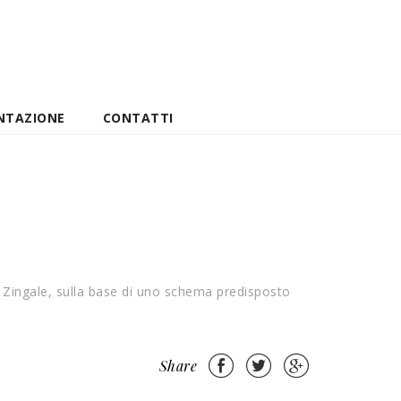
NTAZIONE
CONTATTI
Pino Zingale, sulla base di uno schema predisposto
Share