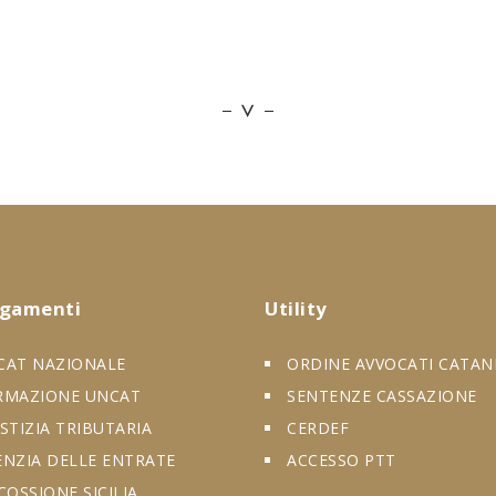
egamenti
Utility
CAT NAZIONALE
ORDINE AVVOCATI CATAN
RMAZIONE UNCAT
SENTENZE CASSAZIONE
STIZIA TRIBUTARIA
CERDEF
ENZIA DELLE ENTRATE
ACCESSO PTT
COSSIONE SICILIA