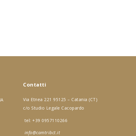
Contatti
Via Etnea 221 95125 – Catania (CT)
IA
c/o Studio Legale Cacopardo
tel:
+39 0957110266
info@camtribct.it