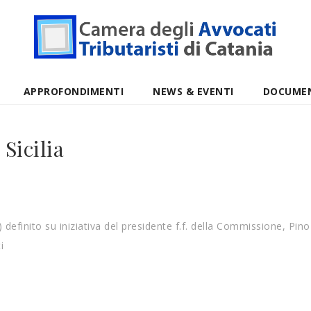
APPROFONDIMENTI
NEWS & EVENTI
DOCUME
Sicilia
lia) definito su iniziativa del presidente f.f. della Commissione, 
i