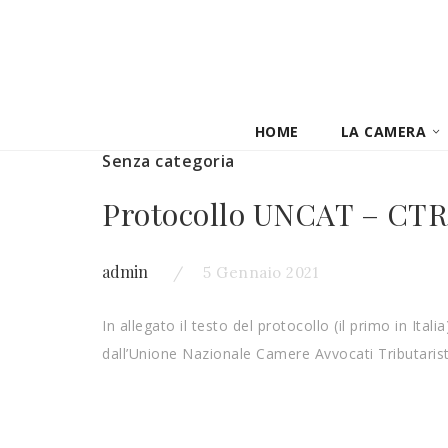
HOME
LA CAMERA
Senza categoria
Protocollo UNCAT – CTR 
admin
5 Gennaio 2021
In allegato il testo del protocollo (il primo in Ita
dall’Unione Nazionale Camere Avvocati Tributarist