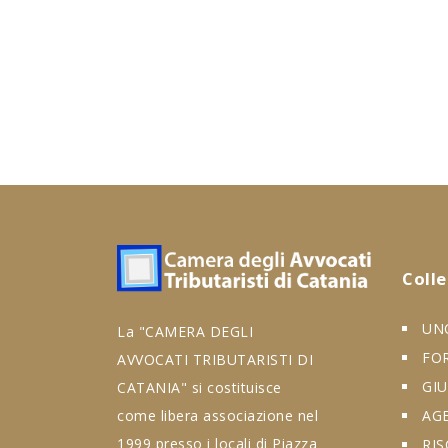
Coll
UN
La "CAMERA DEGLI
FO
AVVOCATI TRIBUTARISTI DI
GIU
CATANIA" si costituisce
come libera associazione nel
AG
1999 presso i locali di Piazza
RIS