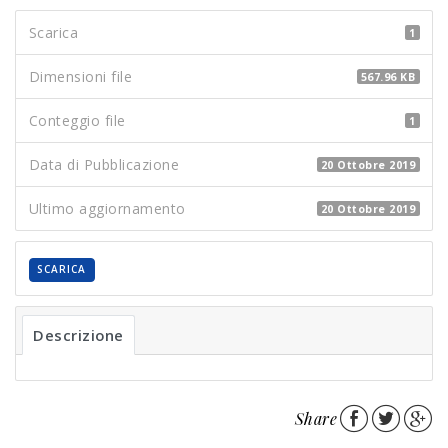
Scarica
1
Dimensioni file
567.96 KB
Conteggio file
1
Data di Pubblicazione
20 Ottobre 2019
Ultimo aggiornamento
20 Ottobre 2019
SCARICA
Descrizione
Share