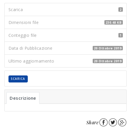
Scarica
2
Dimensioni file
230.48 KB
Conteggio file
1
Data di Pubblicazione
20 Ottobre 2019
Ultimo aggiornamento
20 Ottobre 2019
SCARICA
Descrizione
Share