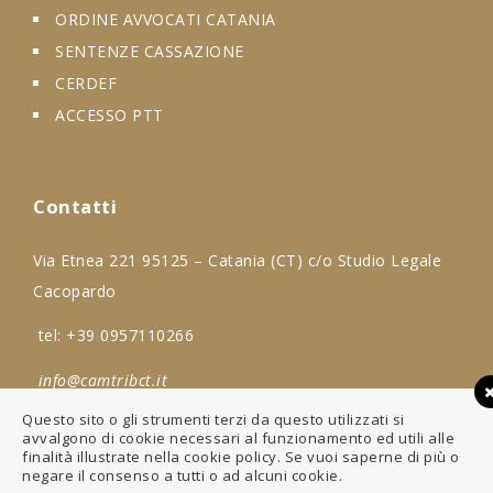
ORDINE AVVOCATI CATANIA
SENTENZE CASSAZIONE
CERDEF
ACCESSO PTT
Contatti
Via Etnea 221 95125 – Catania (CT) c/o Studio Legale
Cacopardo
tel:
+39 0957110266
info@camtribct.it
Questo sito o gli strumenti terzi da questo utilizzati si
avvalgono di cookie necessari al funzionamento ed utili alle
finalità illustrate nella cookie policy. Se vuoi saperne di più o
negare il consenso a tutti o ad alcuni cookie.