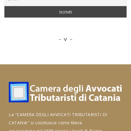
La "CAMERA DEGLI AVVOCATI TRIBUTARISTI DI
CATANIA" si costituisce come libera
associazione nel 1999 presso i locali di Piazza